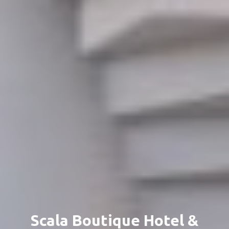
Scala Boutique Hotel &