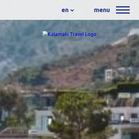
en
menu