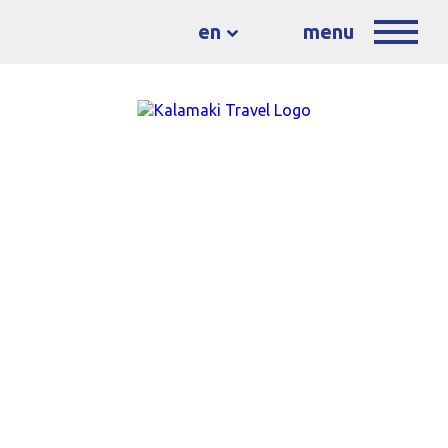
en
menu