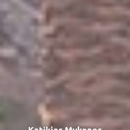
Katikies Mykonos