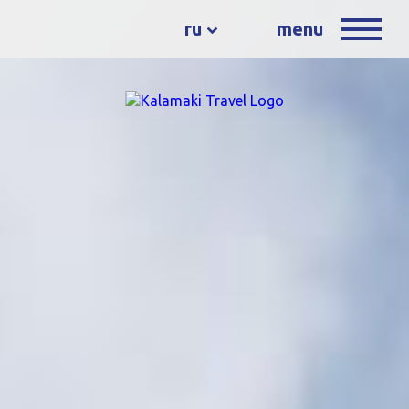
ru
menu