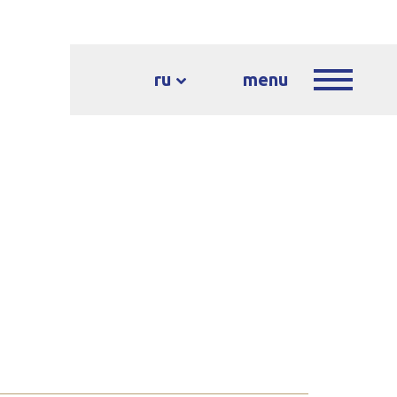
ru
menu