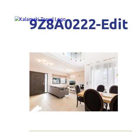
9Z8A0222-Edit