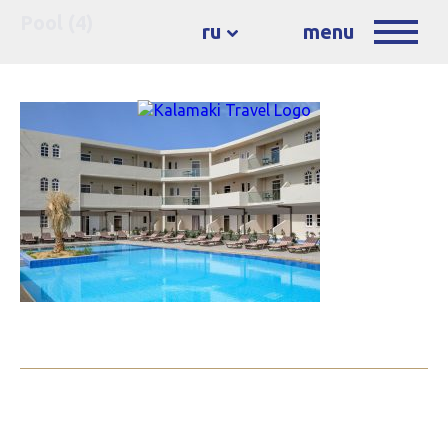
Pool (4)
ru
menu