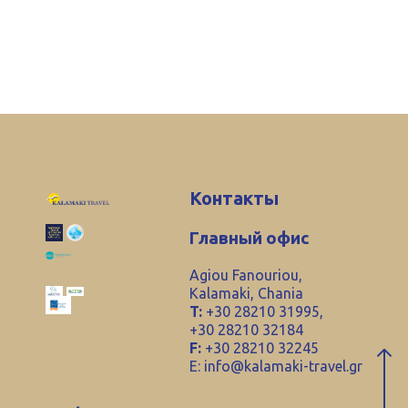
Контакты
Главный офис
Agiou Fanouriou,
Kalamaki, Chania
T:
+30 28210 31995,
+30 28210 32184
F:
+30 28210 32245
E:
info@kalamaki-travel.gr