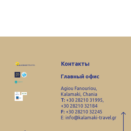
Контакты
Главный офис
Agiou Fanouriou,
Kalamaki, Chania
T:
+30 28210 31995,
+30 28210 32184
F:
+30 28210 32245
E:
info@kalamaki-travel.gr