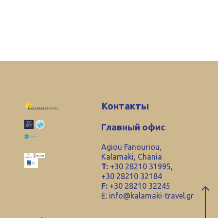
Контакты
Главный офис
Agiou Fanouriou,
Kalamaki, Chania
T:
+30 28210 31995,
+30 28210 32184
F:
+30 28210 32245
E:
info@kalamaki-travel.gr