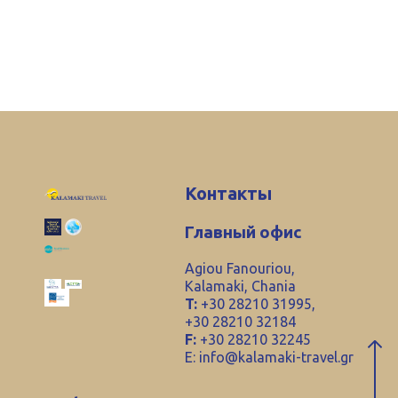
Контакты
Главный офис
Agiou Fanouriou,
Kalamaki, Chania
T:
+30 28210 31995,
+30 28210 32184
F:
+30 28210 32245
E:
info@kalamaki-travel.gr