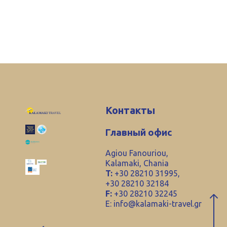
Контакты
Главный офис
Agiou Fanouriou,
Kalamaki, Chania
T:
+30 28210 31995,
+30 28210 32184
F:
+30 28210 32245
E:
info@kalamaki-travel.gr