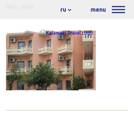
IMG_4641
ru
menu