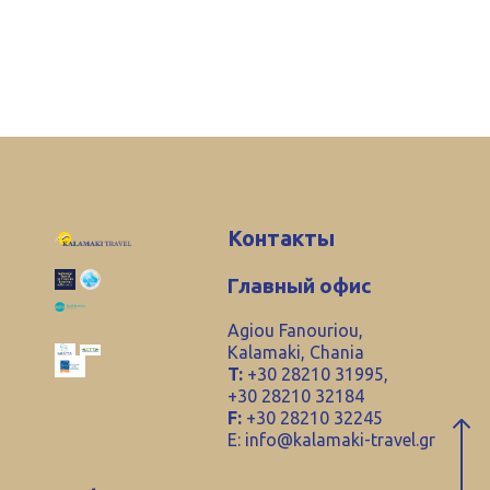
Контакты
Главный офис
Agiou Fanouriou,
Kalamaki, Chania
T:
+30 28210 31995,
+30 28210 32184
F:
+30 28210 32245
E:
info@kalamaki-travel.gr