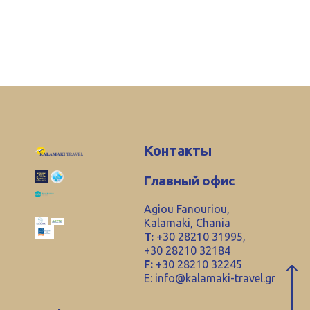
Контакты
Главный офис
Agiou Fanouriou,
Kalamaki, Chania
T:
+30 28210 31995,
+30 28210 32184
F:
+30 28210 32245
E:
info@kalamaki-travel.gr