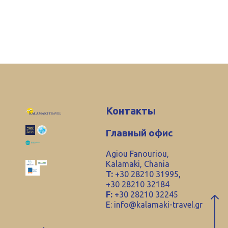
Контакты
Главный офис
Agiou Fanouriou,
Kalamaki, Chania
T:
+30 28210 31995,
+30 28210 32184
F:
+30 28210 32245
E:
info@kalamaki-travel.gr