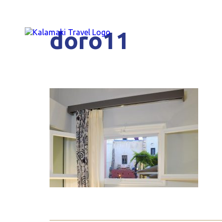
doro11