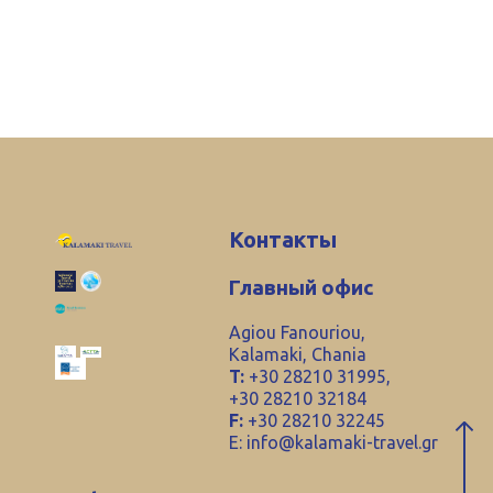
Контакты
Главный офис
Agiou Fanouriou,
Kalamaki, Chania
T:
+30 28210 31995,
+30 28210 32184
F:
+30 28210 32245
E:
info@kalamaki-travel.gr