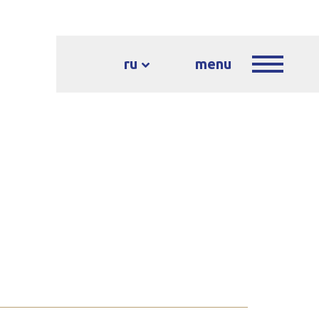
ru
menu