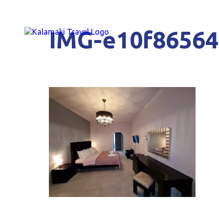
IMG-e10f86564