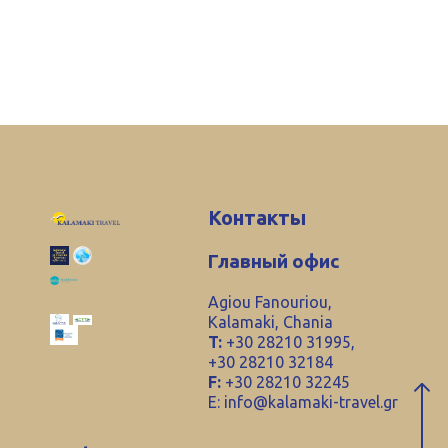
Контакты
Главный офис
Agiou Fanouriou,
Kalamaki, Chania
T:
+30 28210 31995,
+30 28210 32184
F:
+30 28210 32245
E:
info@kalamaki-travel.gr