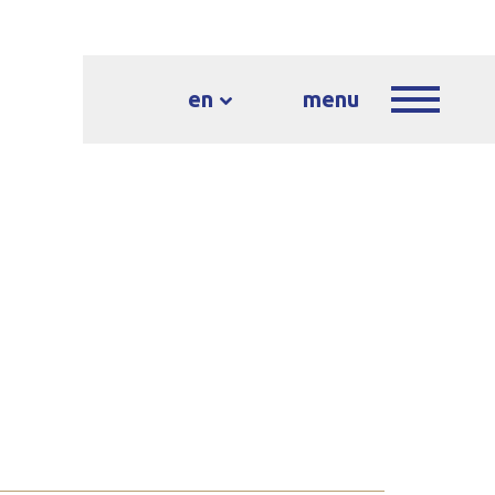
en
menu