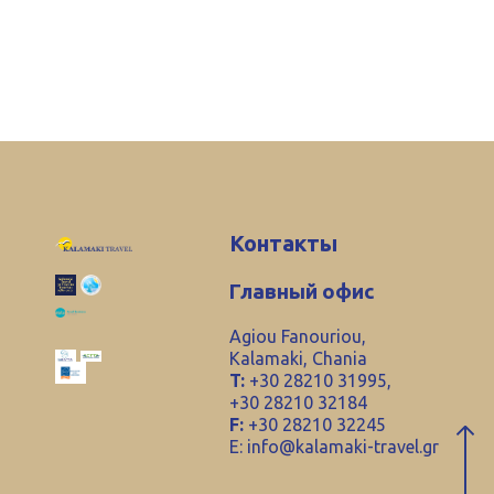
Контакты
Главный офис
Agiou Fanouriou,
Kalamaki, Chania
T:
+30 28210 31995,
+30 28210 32184
F:
+30 28210 32245
E:
info@kalamaki-travel.gr