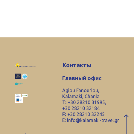
Контакты
Главный офис
Agiou Fanouriou,
Kalamaki, Chania
T:
+30 28210 31995,
+30 28210 32184
F:
+30 28210 32245
E:
info@kalamaki-travel.gr