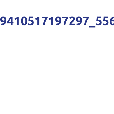
49410517197297_55