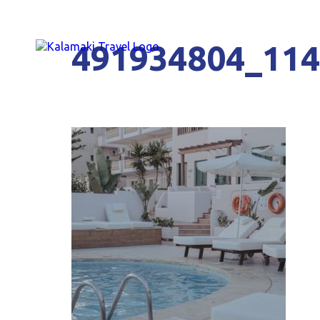
491934804_11