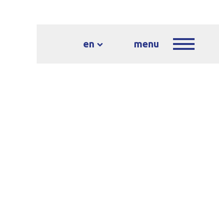
en
menu