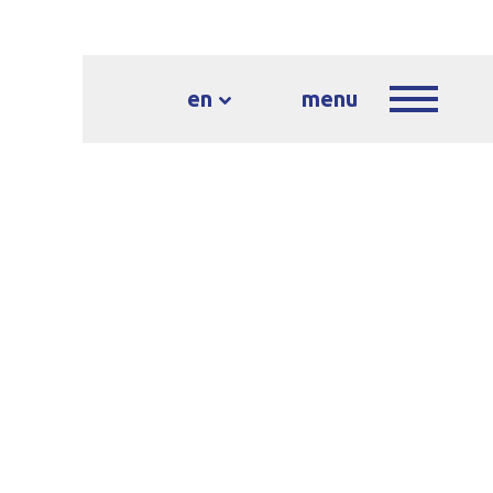
en
menu