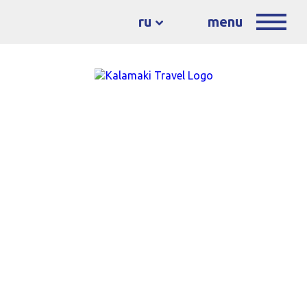
ru
menu