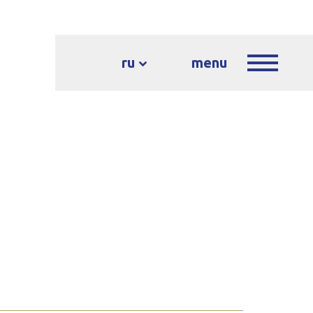
ru
menu