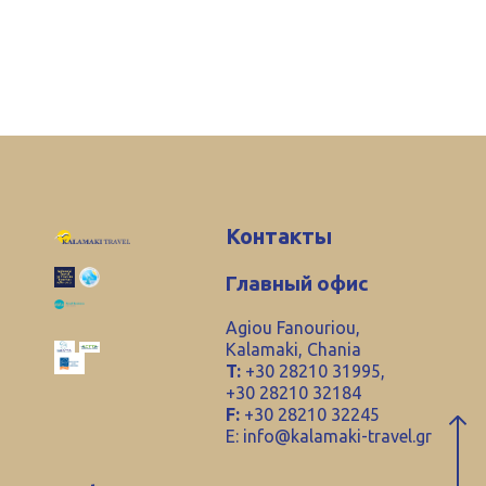
Контакты
Главный офис
Agiou Fanouriou,
Kalamaki, Chania
T:
+30 28210 31995,
+30 28210 32184
F:
+30 28210 32245
E:
info@kalamaki-travel.gr