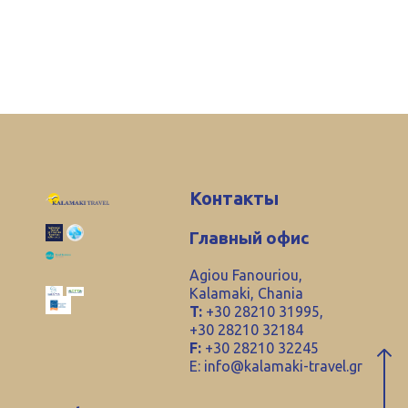
Контакты
Главный офис
Agiou Fanouriou,
Kalamaki, Chania
T:
+30 28210 31995,
+30 28210 32184
F:
+30 28210 32245
E:
info@kalamaki-travel.gr