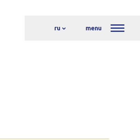
ru
menu