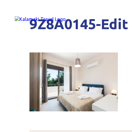
9Z8A0145-Edit