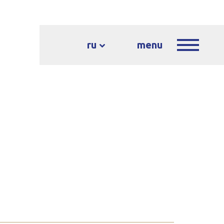
ru
menu