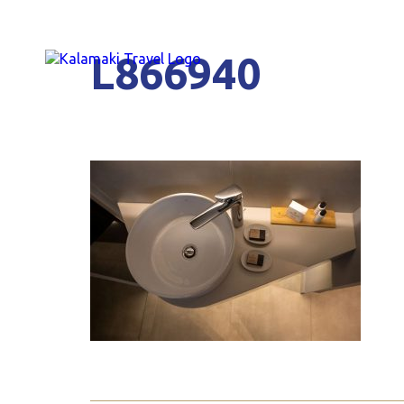
L866940