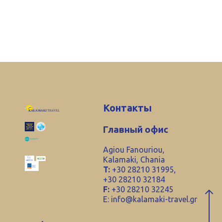
Контакты
Главный офис
Agiou Fanouriou,
Kalamaki, Chania
T:
+30 28210 31995,
+30 28210 32184
F:
+30 28210 32245
E:
info@kalamaki-travel.gr