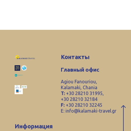
Контакты
Главный офис
Agiou Fanouriou,
Kalamaki, Chania
T:
+30 28210 31995,
+30 28210 32184
F:
+30 28210 32245
E:
info@kalamaki-travel.gr
Информация