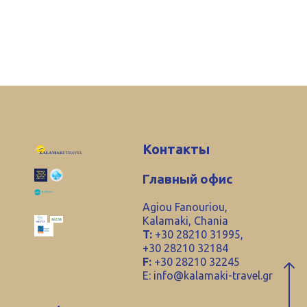
Контакты
Главный офис
Agiou Fanouriou,
Kalamaki, Chania
T:
+30 28210 31995,
+30 28210 32184
F:
+30 28210 32245
E:
info@kalamaki-travel.gr