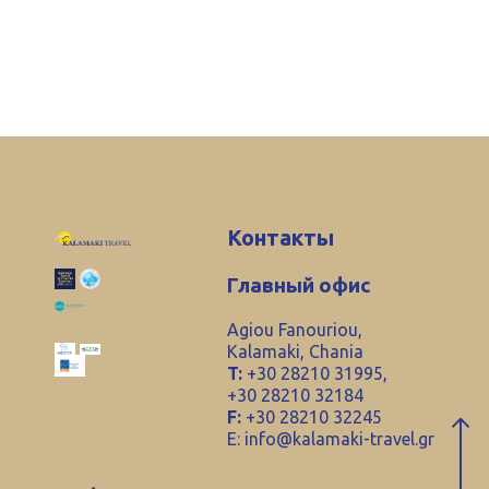
Контакты
Главный офис
Agiou Fanouriou,
Kalamaki, Chania
T:
+30 28210 31995,
+30 28210 32184
F:
+30 28210 32245
E:
info@kalamaki-travel.gr