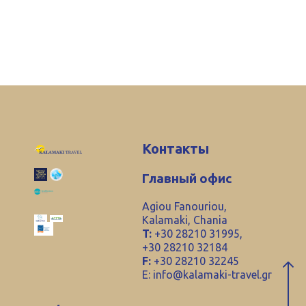
Контакты
Главный офис
Agiou Fanouriou,
Kalamaki, Chania
T:
+30 28210 31995,
+30 28210 32184
F:
+30 28210 32245
E:
info@kalamaki-travel.gr