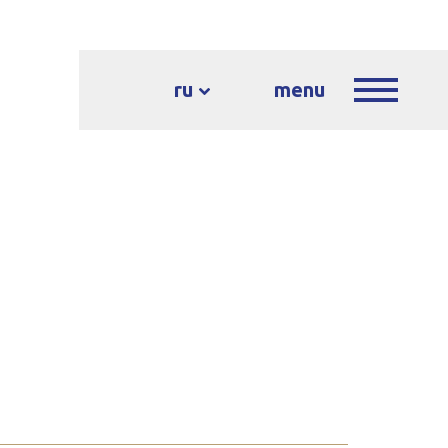
ru
menu