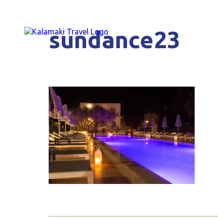
sundance23