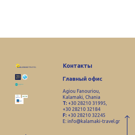
Контакты
Главный офис
Agiou Fanouriou,
Kalamaki, Chania
T:
+30 28210 31995,
+30 28210 32184
F:
+30 28210 32245
E:
info@kalamaki-travel.gr