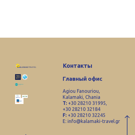
Контакты
Главный офис
Agiou Fanouriou,
Kalamaki, Chania
T:
+30 28210 31995,
+30 28210 32184
F:
+30 28210 32245
E:
info@kalamaki-travel.gr