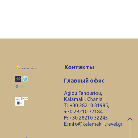
Контакты
Главный офис
Agiou Fanouriou,
Kalamaki, Chania
T:
+30 28210 31995,
+30 28210 32184
F:
+30 28210 32245
E:
info@kalamaki-travel.gr