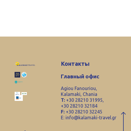
Контакты
Главный офис
Agiou Fanouriou,
Kalamaki, Chania
T:
+30 28210 31995,
+30 28210 32184
F:
+30 28210 32245
E:
info@kalamaki-travel.gr