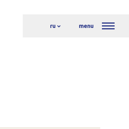
ru
menu