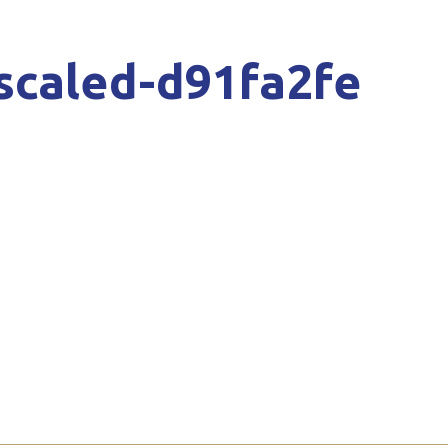
scaled-d91fa2fe