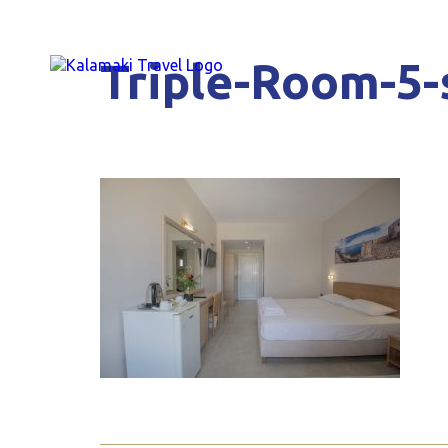
Triple-Room-5-