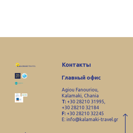
Контакты
Главный офис
Agiou Fanouriou,
Kalamaki, Chania
T:
+30 28210 31995,
+30 28210 32184
F:
+30 28210 32245
E:
info@kalamaki-travel.gr