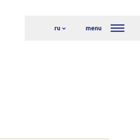
ru
menu