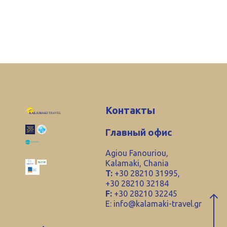
Контакты
Главный офис
Agiou Fanouriou,
Kalamaki, Chania
T:
+30 28210 31995,
+30 28210 32184
F:
+30 28210 32245
E:
info@kalamaki-travel.gr