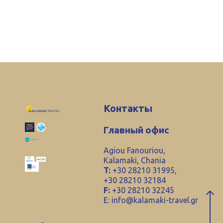
Контакты
Главный офис
Agiou Fanouriou,
Kalamaki, Chania
T:
+30 28210 31995,
+30 28210 32184
F:
+30 28210 32245
E:
info@kalamaki-travel.gr