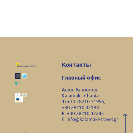
Контакты
Главный офис
Agiou Fanouriou,
Kalamaki, Chania
T:
+30 28210 31995,
+30 28210 32184
F:
+30 28210 32245
E:
info@kalamaki-travel.gr