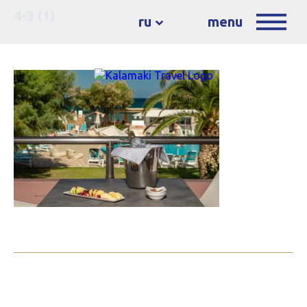
4-3 (1)
ru
menu