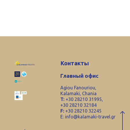
Контакты
Главный офис
Agiou Fanouriou,
Kalamaki, Chania
T:
+30 28210 31995,
+30 28210 32184
F:
+30 28210 32245
E:
info@kalamaki-travel.gr