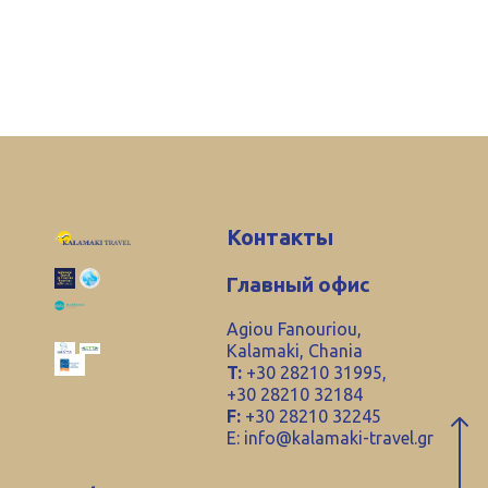
Контакты
Главный офис
Agiou Fanouriou,
Kalamaki, Chania
T:
+30 28210 31995,
+30 28210 32184
F:
+30 28210 32245
E:
info@kalamaki-travel.gr