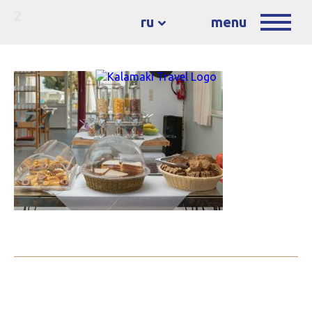
2
ru
menu