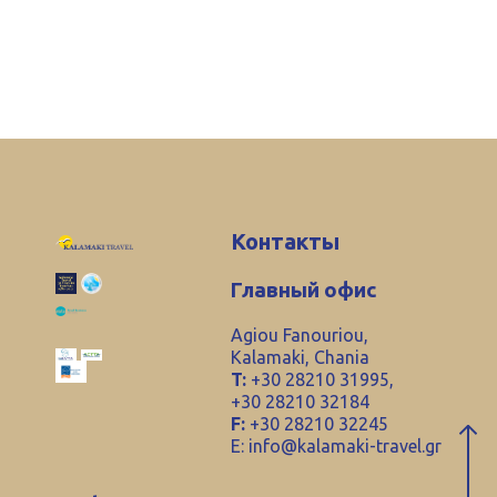
Контакты
Главный офис
Agiou Fanouriou,
Kalamaki, Chania
T:
+30 28210 31995,
+30 28210 32184
F:
+30 28210 32245
E:
info@kalamaki-travel.gr